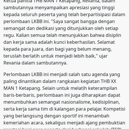
Ketua panitia THB MAN 1 Ketapang, Revania, dalam
sambutannya menyampaikan apresiasi yang tinggi
kepada seluruh peserta yang telah berpartisipasi dalam
perlombaan LKBB ini. "Saya sangat bangga dengan
semangat dan dedikasi yang ditunjukkan oleh setiap
regu. Kalian semua telah menunjukkan bahwa disiplin
dan kerja sama adalah kunci keberhasilan. Selamat
kepada para juara, dan bagi yang belum menang,
teruslah berlatih untuk menjadi lebih baik," ujar
Revania dalam sambutannya.
Perlombaan LKBB ini menjadi salah satu agenda yang
paling dinantikan dalam rangkaian kegiatan THB XX
MAN 1 Ketapang. Selain untuk melatih keterampilan
baris-berbaris, perlombaan ini juga diharapkan dapat
menumbuhkan semangat nasionalisme, kedisiplinan,
serta kerja sama tim di kalangan para pelajar. Kompetisi
yang berlangsung dengan sportif ini menambah
kemeriahan acara, sekaligus menjadi ajang pembuktian