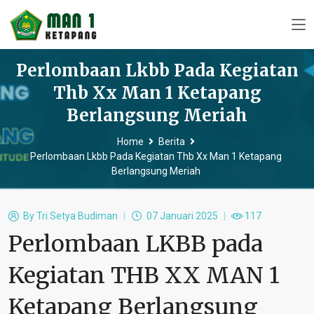
Perlombaan Lkbb Pada Kegiatan
Thb Xx Man 1 Ketapang
Berlangsung Meriah
Home
Berita
Perlombaan Lkbb Pada Kegiatan Thb Xx Man 1 Ketapang
Berlangsung Meriah
By
Tri Setya Budiman
07 Januari 2025
117
Perlombaan LKBB pada
Kegiatan THB XX MAN 1
Ketapang Berlangsung