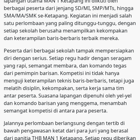
lapangan utama MAN 1 Ketapang ini diikuti oleh
berbagai peserta dari jenjang SD/MI, SMP/MTs, hingga
SMA/MA/SMK se-Ketapang. Kegiatan ini menjadi salah
satu perlombaan yang paling ditunggu-tunggu, dengan
setiap sekolah berusaha menampilkan kekompakan
dan keterampilan baris-berbaris terbaik mereka.
Peserta dari berbagai sekolah tampak mempersiapkan
diri dengan serius. Setiap regu hadir dengan seragam
yang rapi, semangat membara, dan komando tegas
dari pemimpin barisan. Kompetisi ini tidak hanya
menguji keterampilan teknis baris-berbaris, tetapi juga
melatih disiplin, kekompakan, serta kerja sama tim
antar peserta. Suasana lapangan dipenuhi oleh yel-yel
dan komando barisan yang menggema, menambah
semangat kompetisi di antara para peserta.
Jalannya perlombaan berlangsung dengan tertib di
bawah pengawasan ketat dari para juri yang berasal
dari panitia THB MAN 1 Ketapang. Setiap regu diberikan