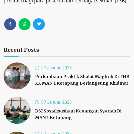
prestasi bagi para peserta dari berbagai sekolah.(TSB)
Recent Posts
07 Januari 2025
Perlombaan Praktik Shalat Maghrib Di THB
XX MAN 1 Ketapang Berlangsung Khidmat
07 Januari 2025
BSI Sosialisasikan Keuangan Syariah Di
MAN 1 Ketapang
07 Januari 2025