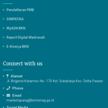
Pendaftaran PMB
SIMPATIKA
MyASN BKN
Raport Digital Madrasah
E-Kinerja BKN
Connect with us
Alamat
Jl. Brigjend Katamso No. 170 Kel. Sukaharja Kec. Delta Pawan
Phone
Email
manketapang@kemenag.go.id
Sosial Media