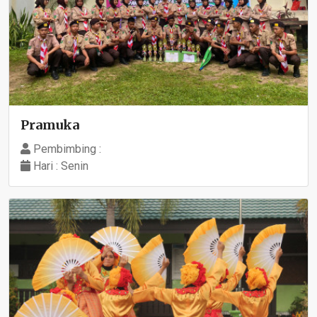
Pramuka
Pembimbing :
Hari : Senin