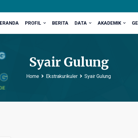
ERANDA
PROFIL
BERITA
DATA
AKADEMIK
GE
Syair Gulung
Home
Ekstrakurikuler
Syair Gulung