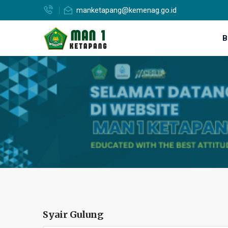
manketapang@kemenag.go.id
B
Syair Gulung