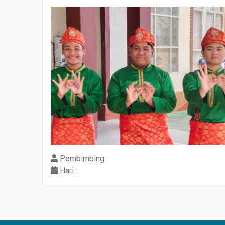
Pembimbing :
Hari :