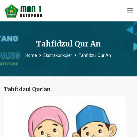
Tahfidzul Qur An
Home
Ekstrakurikuler
Tahfidzul Qur An
Tahfidzul Qur'an