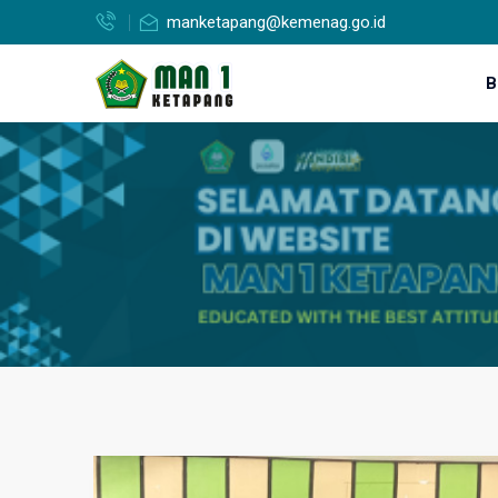
manketapang@kemenag.go.id
B