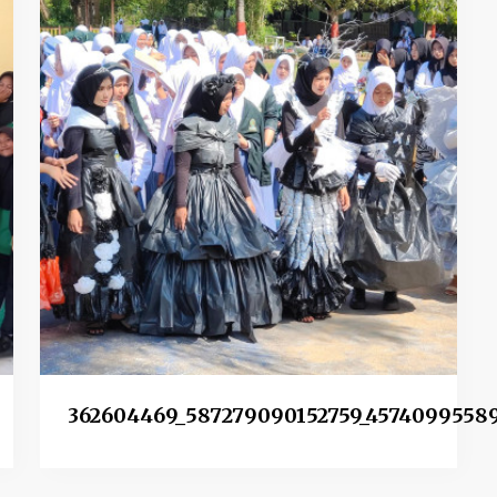
362604469_587279090152759_45740995589