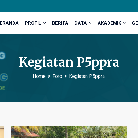
ERANDA
PROFIL
BERITA
DATA
AKADEMIK
GE
Kegiatan P5ppra
Home
Foto
Kegiatan P5ppra