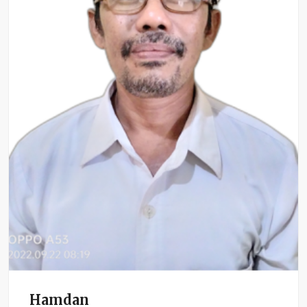
Hamdan